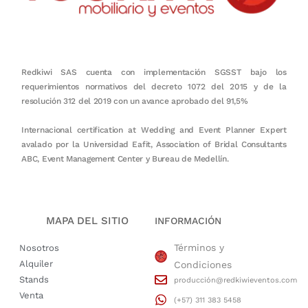
Redkiwi SAS cuenta con implementación SGSST bajo los
requerimientos normativos del decreto 1072 del 2015 y de la
resolución 312 del 2019 con un avance aprobado del 91,5%
Internacional certification at Wedding and Event Planner Expert
avalado por la Universidad Eafit, Association of Bridal Consultants
ABC, Event Management Center y Bureau de Medellín.
MAPA DEL SITIO
INFORMACIÓN
Términos y
Nosotros
Alquiler
Condiciones
Stands
producción@redkiwieventos.com
Venta
(+57) 311 383 5458