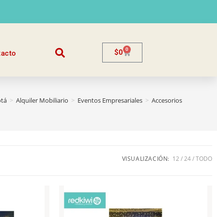
0
$
0
tacto
tá
>
Alquiler Mobiliario
>
Eventos Empresariales
>
Accesorios
VISUALIZACIÓN:
12
24
TODO