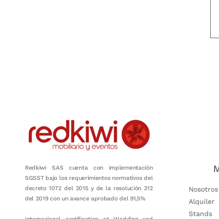
Nuestro objetivo es que cada servicio refleje nuestros valores hon
M
Redkiwi SAS cuenta con implementación
SGSST bajo los requerimientos normativos del
decreto 1072 del 2015 y de la resolución 312
Nosotros
del 2019 con un avance aprobado del 91,5%
Alquiler
Stands
Internacional certification at Wedding and