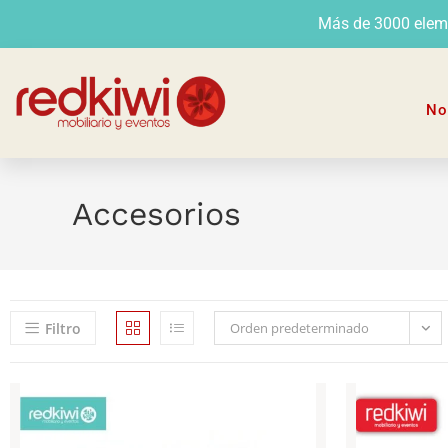
Más de 3000 elemen
No
Accesorios
Filtro
Orden predeterminado