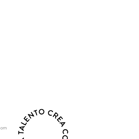
o, sostenibilidad y crecimiento.
com