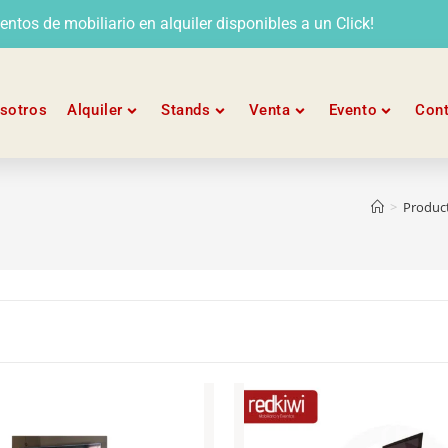
tos de mobiliario en alquiler disponibles a un Click!
sotros
Alquiler
Stands
Venta
Evento
Con
>
Produc