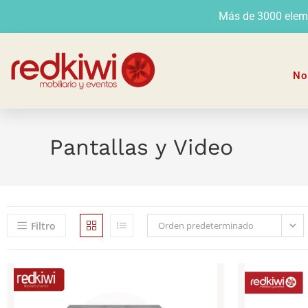
Más de 3000 elemen
No
Pantallas y Video
Filtro
Orden predeterminado