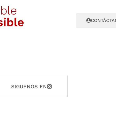
ible
sible
CONTÁCTA
SIGUENOS EN