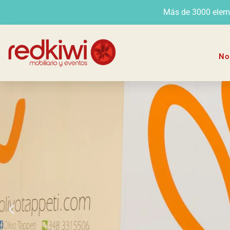
Más de 3000 elemen
No