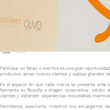
Inicio
>
Stands
Participar en ferias o eventos es una gran oportunida
productos, atraer nuevos clientes y realizar grandes n
Dis
Es el espacio en que cada marca se presenta ante su
fielmente su filosofía e imagen corporativa, exhibir 
clientes y visitantes experiencias inolvidables mientras
Prod
Permítenos asesorarte, nosotros nos encargamos d