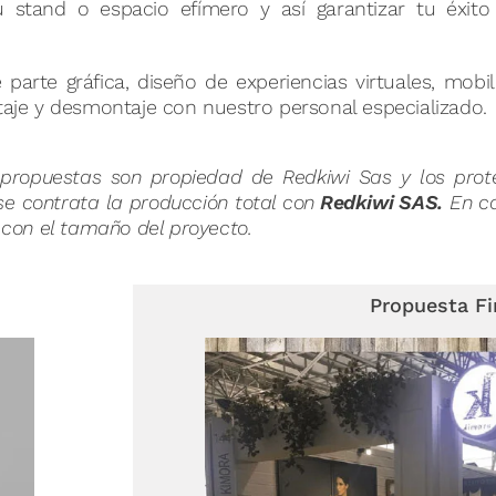
 stand o espacio efímero y así garantizar tu éxito
ands
parte gráfica, diseño de experiencias virtuales, mobili
ntaje y desmontaje con nuestro personal especializado.
s propuestas son propiedad de Redkiwi Sas y los prot
se contrata la producción total con
Redkiwi SAS.
En c
o con el tamaño del proyecto.
Propuesta Fi