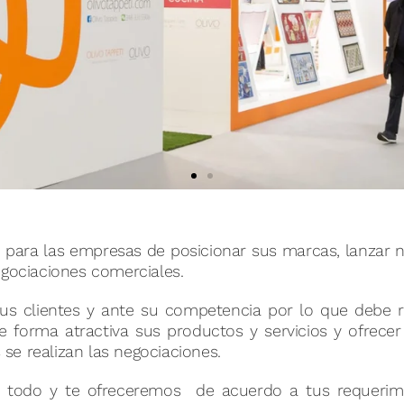
d para las empresas de posicionar sus marcas, lanzar 
egociaciones comerciales.
eño y
s clientes y ante su competencia por lo que debe re
de forma atractiva sus productos y servicios y ofrecer
 se realizan las negociaciones.
ucción
e todo y te ofreceremos de acuerdo a tus requerim