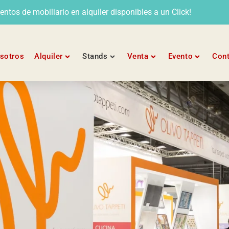
tos de mobiliario en alquiler disponibles a un Click!
sotros
Alquiler
Stands
Venta
Evento
Con