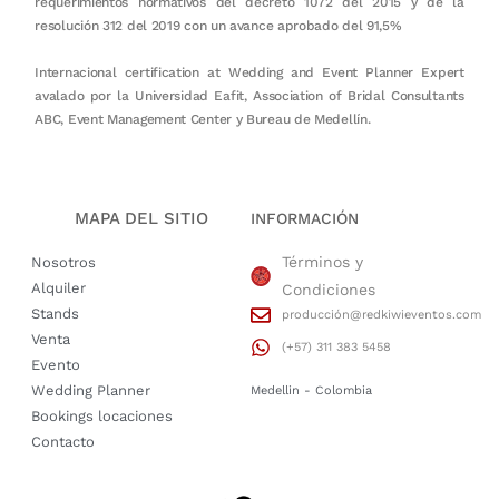
requerimientos normativos del decreto 1072 del 2015 y de la
resolución 312 del 2019 con un avance aprobado del 91,5%
Internacional certification at Wedding and Event Planner Expert
avalado por la Universidad Eafit, Association of Bridal Consultants
ABC, Event Management Center y Bureau de Medellín.
MAPA DEL SITIO
INFORMACIÓN
Términos y
Nosotros
Alquiler
Condiciones
Stands
producción@redkiwieventos.com
Venta
(+57) 311 383 5458
Evento
Wedding Planner
Medellin - Colombia
Bookings locaciones
Contacto