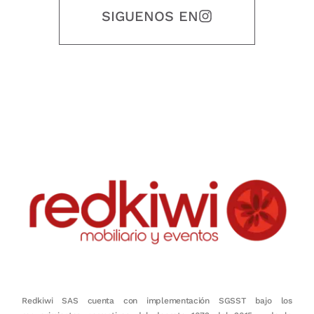
SIGUENOS EN
Nuestro objetivo es que cada servicio refleje nuestros valores
honestidad, puntualidad, calidad, responsabilidad, creatividad, trabajo
en equipo, sostenibilidad y crecimiento.
Redkiwi SAS cuenta con implementación SGSST bajo los