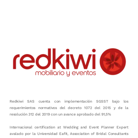
Nuestro objetivo es que cada servicio refleje nuestros valores
honestidad, puntualidad, calidad, responsabilidad, creatividad, trabajo
en equipo, sostenibilidad y crecimiento.
Redkiwi SAS cuenta con implementación SGSST bajo los
requerimientos normativos del decreto 1072 del 2015 y de la
resolución 312 del 2019 con un avance aprobado del 91,5%
Internacional certification at Wedding and Event Planner Expert
avalado por la Universidad Eafit, Association of Bridal Consultants