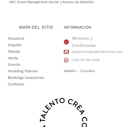
ABC, Event Management Center y Bureau de Medellín.
MAPA DEL SITIO
INFORMACIÓN
Términos y
Nosotros
Alquiler
Condiciones
Stands
producción@redkiwieventos.com
Venta
(+57) 311 383 5458
Evento
Wedding Planner
Medellin - Colombia
Bookings locaciones
Contacto