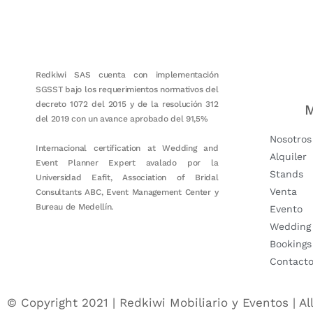
Redkiwi SAS cuenta con implementación
SGSST bajo los requerimientos normativos del
decreto 1072 del 2015 y de la resolución 312
M
del 2019 con un avance aprobado del 91,5%
Nosotros
Internacional certification at Wedding and
Alquiler
Event Planner Expert avalado por la
Stands
Universidad Eafit, Association of Bridal
Venta
Consultants ABC, Event Management Center y
Bureau de Medellín.
Evento
Wedding
Bookings
Contact
© Copyright 2021 | Redkiwi Mobiliario y Eventos | Al