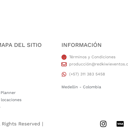
APA DEL SITIO
INFORMACIÓN
Términos y Condiciones
producción@redkiwieventos.
(+57) 311 383 5458
Medellin - Colombia
 Planner
 locaciones
o
l Rights Reserved |