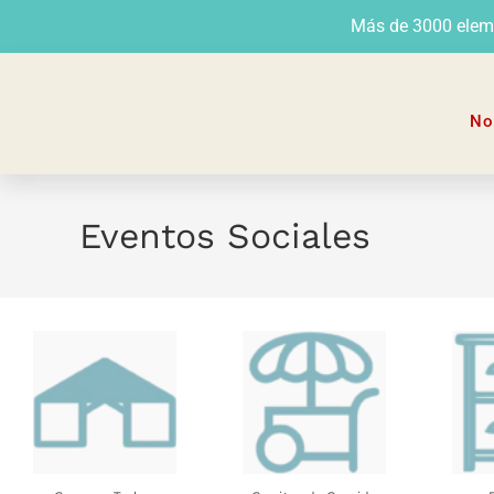
Más de 3000 elemen
No
Eventos Sociales