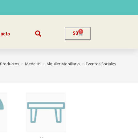
0
$
0
tacto
Productos
>
Medellín
>
Alquiler Mobiliario
>
Eventos Sociales