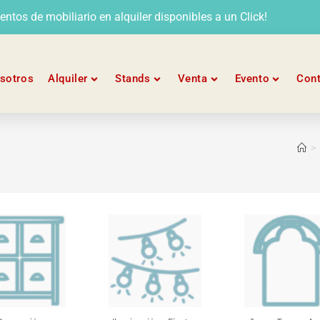
tos de mobiliario en alquiler disponibles a un Click!
sotros
Alquiler
Stands
Venta
Evento
Con
>