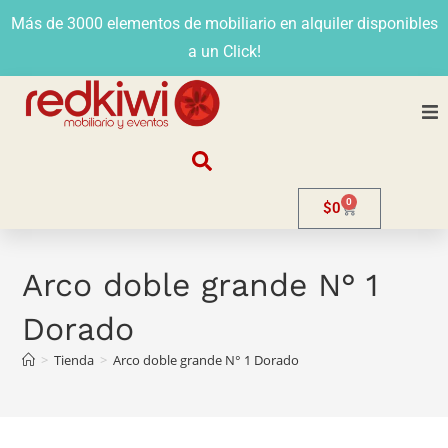
Más de 3000 elementos de mobiliario en alquiler disponibles
a un Click!
Nosotros
0
$
0
Alquiler
Stands
Arco doble grande N° 1
Dorado
Venta
>
Tienda
>
Arco doble grande N° 1 Dorado
Evento
Contacto