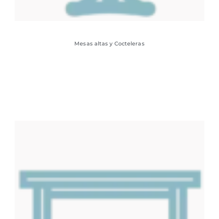
Mesas altas y Cocteleras