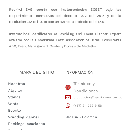
Redkiwi SAS cuenta con implementación SGSST bajo los
requerimientos normativos del decreto 1072 del 2015 y de la
resolución 312 del 2019 con un avance aprobado del 91,5%
Internacional certification at Wedding and Event Planner Expert
avalado por la Universidad Eafit, Association of Bridal Consultants
ABC, Event Management Center y Bureau de Medellín.
MAPA DEL SITIO
INFORMACIÓN
Términos y
Nosotros
Alquiler
Condiciones
Stands
producción@redkiwieventos.com
Venta
(+57) 311 383 5458
Evento
Wedding Planner
Medellin - Colombia
Bookings locaciones