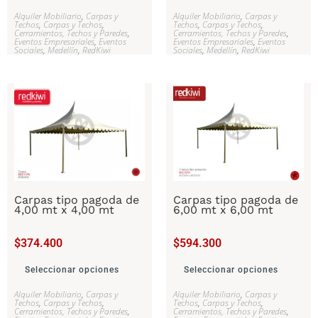
Alquiler Mobiliario
,
Carpas y
Alquiler Mobiliario
,
Carpas y
Techos
,
Carpas y Techos
,
Techos
,
Carpas y Techos
,
Cerramientos, Techos y Paredes
,
Cerramientos, Techos y Paredes
,
Eventos Empresariales
,
Eventos
Eventos Empresariales
,
Eventos
Sociales
,
Medellín
,
RedKiwi
Sociales
,
Medellín
,
RedKiwi
Carpas tipo pagoda de
Carpas tipo pagoda de
4,00 mt x 4,00 mt
6,00 mt x 6,00 mt
$
374.400
$
594.300
Seleccionar opciones
Seleccionar opciones
Alquiler Mobiliario
,
Carpas y
Alquiler Mobiliario
,
Carpas y
Techos
,
Carpas y Techos
,
Techos
,
Carpas y Techos
,
Cerramientos, Techos y Paredes
,
Cerramientos, Techos y Paredes
,