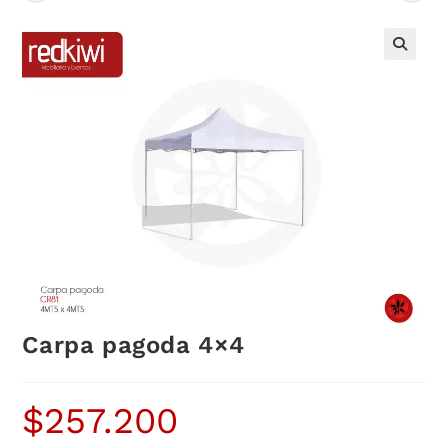
Carpa pagoda 4×4
$
257.200