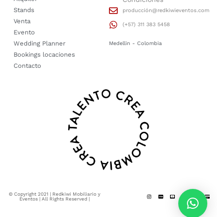
Stands
producción@redkiwieventos.com
Venta
(+57) 311 383 5458
Evento
Wedding Planner
Medellin - Colombia
Bookings locaciones
Contacto
© Copyright 2021 | Redkiwi Mobiliario y
Eventos | All Rights Reserved |