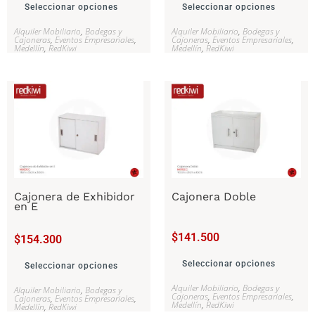
Seleccionar opciones
Seleccionar opciones
Alquiler Mobiliario
,
Bodegas y
Alquiler Mobiliario
,
Bodegas y
Cajoneras
,
Eventos Empresariales
,
Cajoneras
,
Eventos Empresariales
,
Medellín
,
RedKiwi
Medellín
,
RedKiwi
Cajonera de Exhibidor
Cajonera Doble
en E
$
141.500
$
154.300
Seleccionar opciones
Seleccionar opciones
Alquiler Mobiliario
,
Bodegas y
Alquiler Mobiliario
,
Bodegas y
Cajoneras
,
Eventos Empresariales
,
Cajoneras
,
Eventos Empresariales
,
Medellín
,
RedKiwi
Medellín
,
RedKiwi