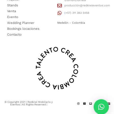
Stands
producción@redkiwieventos.com
Venta
(+57) 311 383 5458
Evento
Wedding Planner
Medellin - Colombia
Bookings locaciones
Contacto
© Copyright 2021 | Redkiwi Mobiliario y
Eventos | All Rights Reserved |