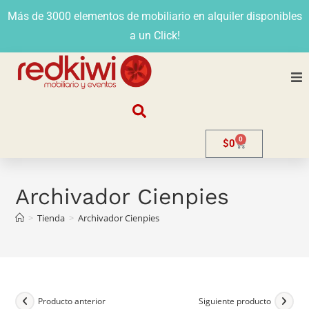
Más de 3000 elementos de mobiliario en alquiler disponibles
a un Click!
Nosotros
0
$
0
Alquiler
Stands
Archivador Cienpies
>
Tienda
>
Archivador Cienpies
Venta
Evento
Contacto
Producto anterior
Siguiente producto