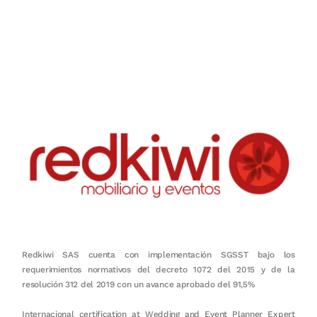
Nuestro objetivo es que cada servicio refleje nuestros valores
honestidad, puntualidad, calidad, responsabilidad, creatividad, trabajo
en equipo, sostenibilidad y crecimiento.
Redkiwi SAS cuenta con implementación SGSST bajo los
requerimientos normativos del decreto 1072 del 2015 y de la
resolución 312 del 2019 con un avance aprobado del 91,5%
Internacional certification at Wedding and Event Planner Expert