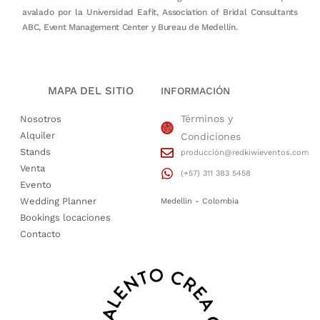
avalado por la Universidad Eafit, Association of Bridal Consultants
ABC, Event Management Center y Bureau de Medellín.
MAPA DEL SITIO
INFORMACIÓN
Términos y
Nosotros
Alquiler
Condiciones
Stands
producción@redkiwieventos.com
Venta
(+57) 311 383 5458
Evento
Wedding Planner
Medellin - Colombia
Bookings locaciones
Contacto