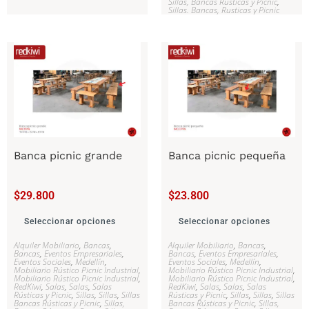
Sillas, Bancas Rústicas y Picnic
,
Sillas. Bancas, Rusticas y Picnic
Banca picnic grande
Banca picnic pequeña
$
29.800
$
23.800
Seleccionar opciones
Seleccionar opciones
Alquiler Mobiliario
,
Bancas
,
Alquiler Mobiliario
,
Bancas
,
Bancas
,
Eventos Empresariales
,
Bancas
,
Eventos Empresariales
,
Eventos Sociales
,
Medellín
,
Eventos Sociales
,
Medellín
,
Mobiliario Rústico Picnic Industrial
,
Mobiliario Rústico Picnic Industrial
,
Mobiliario Rústico Picnic Industrial
,
Mobiliario Rústico Picnic Industrial
,
RedKiwi
,
Salas
,
Salas
,
Salas
RedKiwi
,
Salas
,
Salas
,
Salas
Rústicas y Picnic
,
Sillas
,
Sillas
,
Sillas
Rústicas y Picnic
,
Sillas
,
Sillas
,
Sillas
Bancas Rústicas y Picnic
,
Sillas,
Bancas Rústicas y Picnic
,
Sillas,