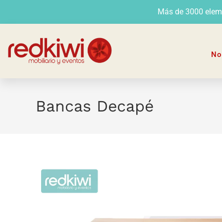
Más de 3000 elemen
No
Bancas Decapé