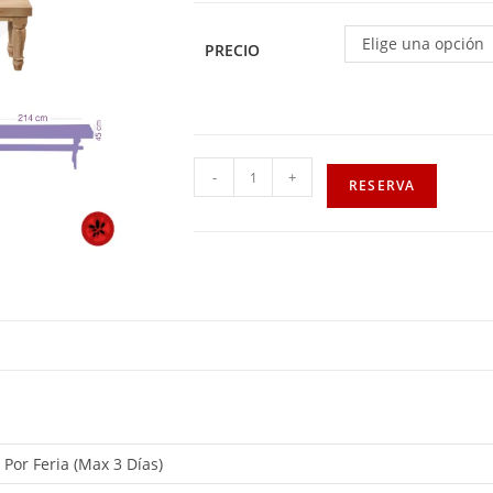
Elige una opción
PRECIO
-
+
RESERVA
, Por Feria (Max 3 Días)