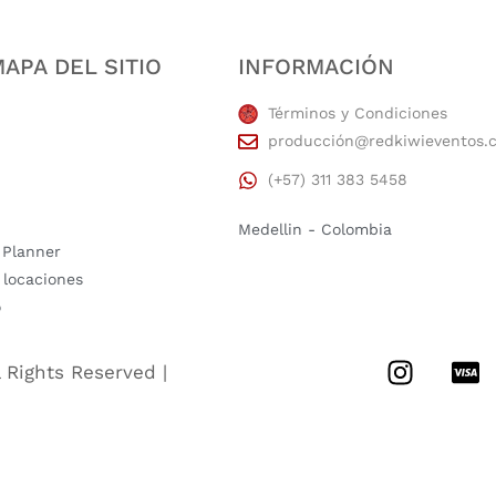
APA DEL SITIO
INFORMACIÓN
Términos y Condiciones
producción@redkiwieventos.
(+57) 311 383 5458
Medellin - Colombia
 Planner
 locaciones
o
l Rights Reserved |