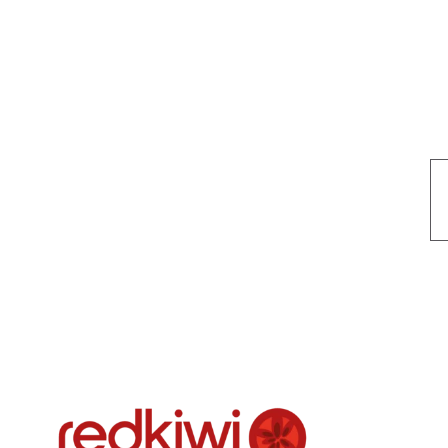
Nuestro objetivo es que cada servicio refleje nuestros valores hon