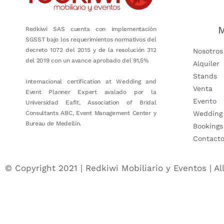
M
Redkiwi SAS cuenta con implementación
SGSST bajo los requerimientos normativos del
decreto 1072 del 2015 y de la resolución 312
Nosotros
del 2019 con un avance aprobado del 91,5%
Alquiler
Stands
Internacional certification at Wedding and
Venta
Event Planner Expert avalado por la
Evento
Universidad Eafit, Association of Bridal
Consultants ABC, Event Management Center y
Wedding
Bureau de Medellín.
Bookings
Contact
© Copyright 2021 | Redkiwi Mobiliario y Eventos | Al