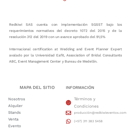
Redkiwi SAS cuenta con implementación SGSST bajo los
requerimientos normativos del decreto 1072 del 2015 y de la
resolución 312 del 2019 con un avance aprobado del 91,5%
Internacional certification at Wedding and Event Planner Expert
avalado por la Universidad Eafit, Association of Bridal Consultants
ABC, Event Management Center y Bureau de Medellín.
MAPA DEL SITIO
INFORMACIÓN
Términos y
Nosotros
Alquiler
Condiciones
Stands
producción@redkiwieventos.com
Venta
(+57) 311 383 5458
Evento