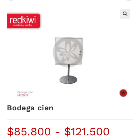
Bodega cien
$
85.800
-
$
121.500