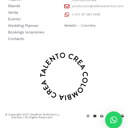
Stands
producción@redkiwieventos.com
Venta
(+57) 311 383 5458
Evento
Wedding Planner
Medellin - Colombia
Bookings locaciones
Contacto
© Copyright 2021 | Redkiwi Mobiliario y
Eventos | All Rights Reserved |