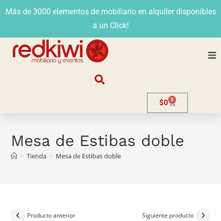
Más de 3000 elementos de mobiliario en alquiler disponibles
a un Click!
Nosotros
0
$
0
Alquiler
Stands
Mesa de Estibas doble
>
Tienda
>
Mesa de Estibas doble
Venta
Evento
Contacto
Producto anterior
Siguiente producto