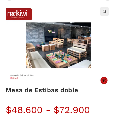
Mesa de Estibas doble
$
48.600
-
$
72.900