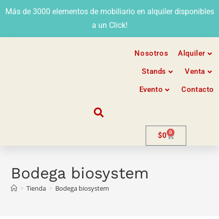
Más de 3000 elementos de mobiliario en alquiler disponibles
a un Click!
Nosotros
Alquiler
Stands
Venta
Evento
Contacto
0
$
0
Bodega biosystem
>
Tienda
>
Bodega biosystem