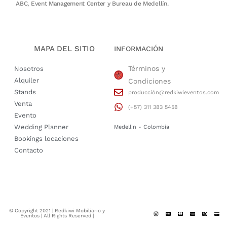
ABC, Event Management Center y Bureau de Medellín.
MAPA DEL SITIO
INFORMACIÓN
Términos y
Nosotros
Alquiler
Condiciones
Stands
producción@redkiwieventos.com
Venta
(+57) 311 383 5458
Evento
Wedding Planner
Medellin - Colombia
Bookings locaciones
Contacto
© Copyright 2021 | Redkiwi Mobiliario y
Eventos | All Rights Reserved |