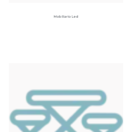
Mobiliario Led