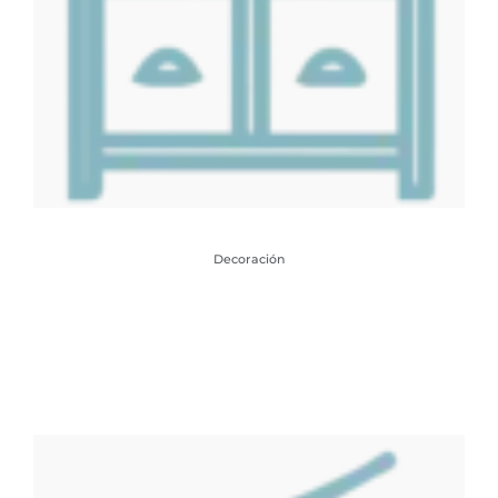
Decoración