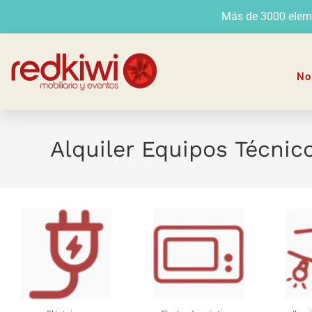
Más de 3000 elemen
No
Alquiler Equipos Técnic