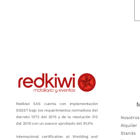
Nuestro objetivo es que cada servicio refleje nuestros valores hon
M
Redkiwi SAS cuenta con implementación
SGSST bajo los requerimientos normativos del
decreto 1072 del 2015 y de la resolución 312
Nosotros
del 2019 con un avance aprobado del 91,5%
Alquiler
Stands
Internacional certification at Wedding and