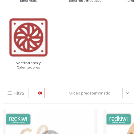
Eléctricos
Electrodomésticos
Ilum
Ventiladores y
Calentadores
Filtro
Orden predeterminado