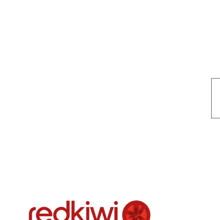
Nuestro objetivo es que cada servicio refleje nuestros valores hon