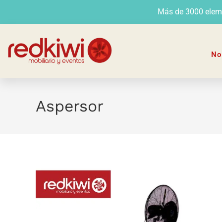
Más de 3000 elemen
No
Aspersor