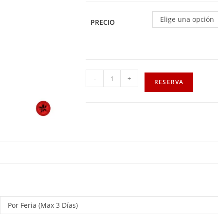
Elige una opción
PRECIO
-
+
RESERVA
Por Feria (Max 3 Días)