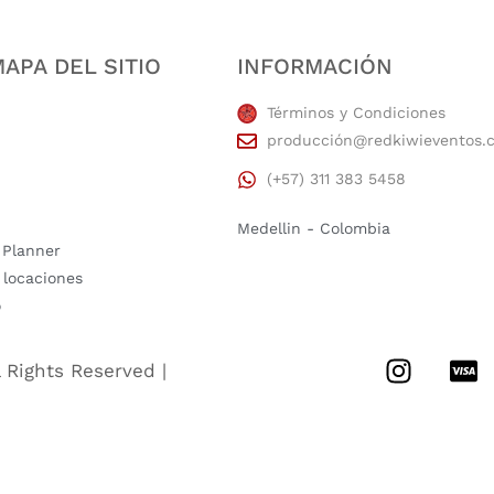
APA DEL SITIO
INFORMACIÓN
Términos y Condiciones
producción@redkiwieventos.
(+57) 311 383 5458
Medellin - Colombia
 Planner
 locaciones
o
l Rights Reserved |