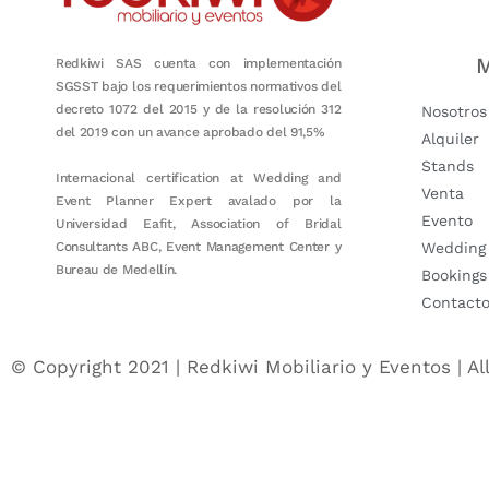
M
Redkiwi SAS cuenta con implementación
SGSST bajo los requerimientos normativos del
decreto 1072 del 2015 y de la resolución 312
Nosotros
del 2019 con un avance aprobado del 91,5%
Alquiler
Stands
Internacional certification at Wedding and
Venta
Event Planner Expert avalado por la
Evento
Universidad Eafit, Association of Bridal
Consultants ABC, Event Management Center y
Wedding
Bureau de Medellín.
Bookings
Contact
© Copyright 2021 | Redkiwi Mobiliario y Eventos | Al