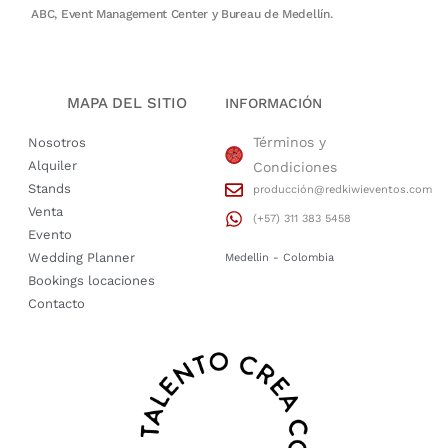
ABC, Event Management Center y Bureau de Medellín.
MAPA DEL SITIO
INFORMACIÓN
Términos y
Nosotros
Alquiler
Condiciones
Stands
producción@redkiwieventos.com
Venta
(+57) 311 383 5458
Evento
Wedding Planner
Medellin - Colombia
Bookings locaciones
Contacto