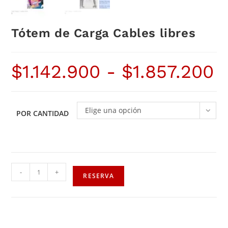
Tótem de Carga Cables libres
$
1.142.900
-
$
1.857.200
Elige una opción
POR CANTIDAD
-
+
RESERVA