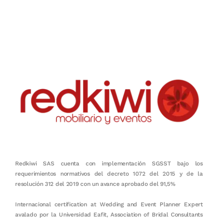
Nuestro objetivo es que cada servicio refleje nuestros valores
honestidad, puntualidad, calidad, responsabilidad, creatividad, trabajo
en equipo, sostenibilidad y crecimiento.
Redkiwi SAS cuenta con implementación SGSST bajo los
requerimientos normativos del decreto 1072 del 2015 y de la
resolución 312 del 2019 con un avance aprobado del 91,5%
Internacional certification at Wedding and Event Planner Expert
avalado por la Universidad Eafit, Association of Bridal Consultants