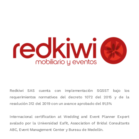
en equipo, sostenibilidad y crecimiento.
Redkiwi SAS cuenta con implementación SGSST bajo los
requerimientos normativos del decreto 1072 del 2015 y de la
resolución 312 del 2019 con un avance aprobado del 91,5%
Internacional certification at Wedding and Event Planner Expert
avalado por la Universidad Eafit, Association of Bridal Consultants
ABC, Event Management Center y Bureau de Medellín.