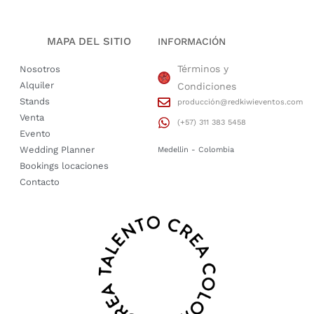
MAPA DEL SITIO
INFORMACIÓN
Términos y
Nosotros
Alquiler
Condiciones
Stands
producción@redkiwieventos.com
Venta
(+57) 311 383 5458
Evento
Wedding Planner
Medellin - Colombia
Bookings locaciones
Contacto