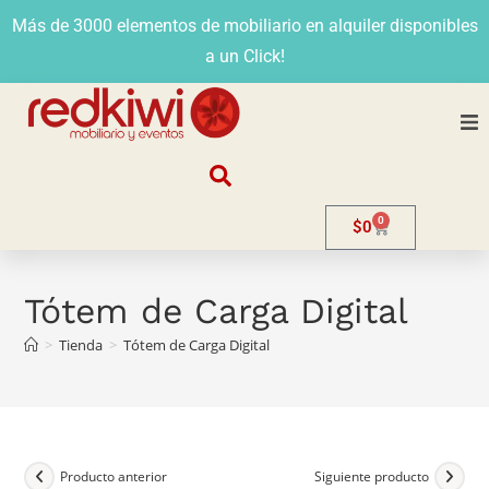
Más de 3000 elementos de mobiliario en alquiler disponibles
a un Click!
Nosotros
0
$
0
Alquiler
Stands
Tótem de Carga Digital
>
Tienda
>
Tótem de Carga Digital
Venta
Evento
Contacto
Producto anterior
Siguiente producto