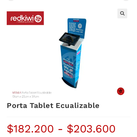
Porta Tablet Ecualizable
$
182.200
-
$
203.600