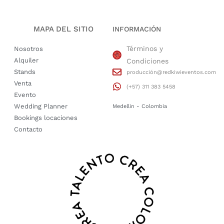
MAPA DEL SITIO
INFORMACIÓN
Términos y
Nosotros
Alquiler
Condiciones
Stands
producción@redkiwieventos.com
Venta
(+57) 311 383 5458
Evento
Wedding Planner
Medellin - Colombia
Bookings locaciones
Contacto