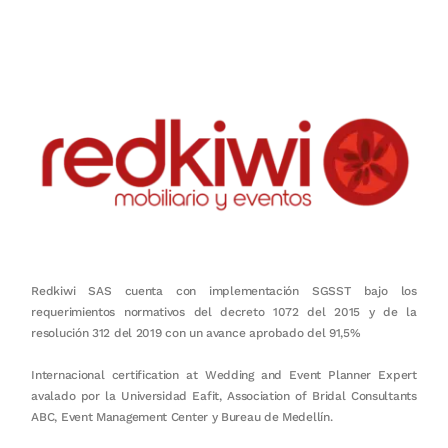
en equipo, sostenibilidad y crecimiento.
Redkiwi SAS cuenta con implementación SGSST bajo los
requerimientos normativos del decreto 1072 del 2015 y de la
resolución 312 del 2019 con un avance aprobado del 91,5%
Internacional certification at Wedding and Event Planner Expert
avalado por la Universidad Eafit, Association of Bridal Consultants
ABC, Event Management Center y Bureau de Medellín.