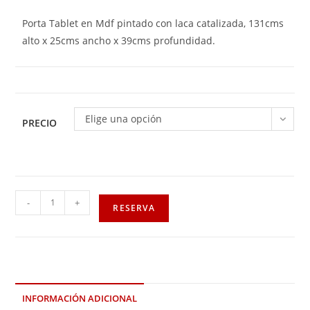
Porta Tablet en Mdf pintado con laca catalizada, 131cms
alto x 25cms ancho x 39cms profundidad.
Elige una opción
PRECIO
-
+
RESERVA
INFORMACIÓN ADICIONAL