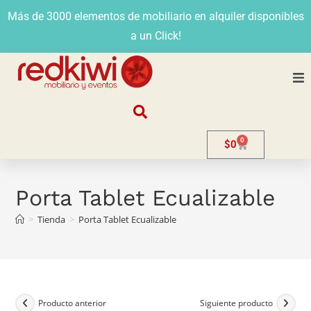
Más de 3000 elementos de mobiliario en alquiler disponibles
a un Click!
Nosotros
0
$
0
Alquiler
Stands
Porta Tablet Ecualizable
>
Tienda
>
Porta Tablet Ecualizable
Venta
Evento
Contacto
Producto anterior
Siguiente producto