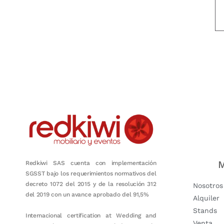
Nuestro objetivo es que cada servicio refleje nuestros valores hon
M
Redkiwi SAS cuenta con implementación
SGSST bajo los requerimientos normativos del
decreto 1072 del 2015 y de la resolución 312
Nosotros
del 2019 con un avance aprobado del 91,5%
Alquiler
Stands
Internacional certification at Wedding and
Venta