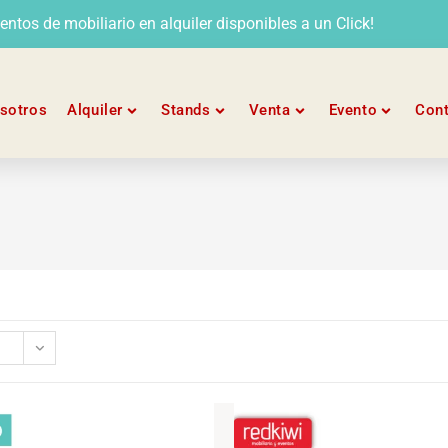
tos de mobiliario en alquiler disponibles a un Click!
sotros
Alquiler
Stands
Venta
Evento
Con