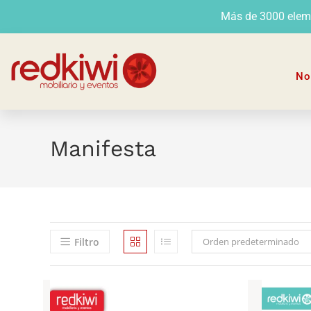
Más de 3000 elemen
No
Manifesta
Filtro
Orden predeterminado