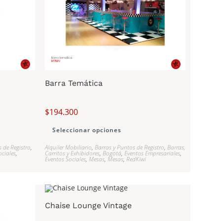
Barra Temática
$
194.300
Seleccionar opciones
 de Registro
,
Alquiler Mobiliario
,
Barras y Puntos de Registro
,
Barras,
ociales
,
Carritos y Exhibidores
,
Bogotá
,
Eventos Empresariales
,
Eventos Sociales
,
Mesas
,
Mesas
,
RedKiwi
Chaise Lounge Vintage