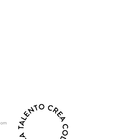
o, sostenibilidad y crecimiento.
com