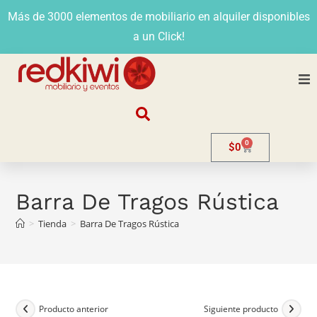
Más de 3000 elementos de mobiliario en alquiler disponibles
a un Click!
Nosotros
0
$
0
Alquiler
Stands
Barra De Tragos Rústica
>
Tienda
>
Barra De Tragos Rústica
Venta
Evento
Contacto
Producto anterior
Siguiente producto