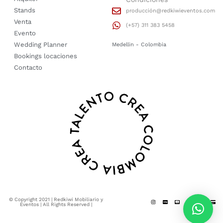
Stands
producción@redkiwieventos.com
Venta
(+57) 311 383 5458
Evento
Wedding Planner
Medellin - Colombia
Bookings locaciones
Contacto
© Copyright 2021 | Redkiwi Mobiliario y
Eventos | All Rights Reserved |