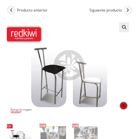
Producto anterior
Siguiente producto