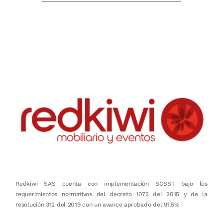
Nuestro objetivo es que cada servicio refleje nuestros valores
honestidad, puntualidad, calidad, responsabilidad, creatividad, trabajo
en equipo, sostenibilidad y crecimiento.
Redkiwi SAS cuenta con implementación SGSST bajo los
requerimientos normativos del decreto 1072 del 2015 y de la
resolución 312 del 2019 con un avance aprobado del 91,5%