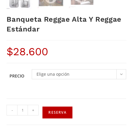
Banqueta Reggae Alta Y Reggae
Estándar
$
28.600
Elige una opción
PRECIO
-
+
RESERVA