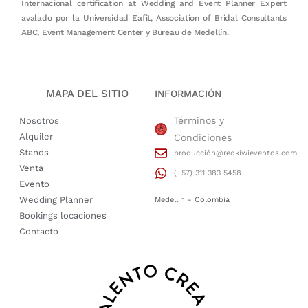
Internacional certification at Wedding and Event Planner Expert
avalado por la Universidad Eafit, Association of Bridal Consultants
ABC, Event Management Center y Bureau de Medellín.
MAPA DEL SITIO
INFORMACIÓN
Términos y
Nosotros
Alquiler
Condiciones
Stands
producción@redkiwieventos.com
Venta
(+57) 311 383 5458
Evento
Wedding Planner
Medellin - Colombia
Bookings locaciones
Contacto