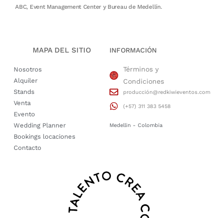
ABC, Event Management Center y Bureau de Medellín.
MAPA DEL SITIO
INFORMACIÓN
Términos y
Nosotros
Alquiler
Condiciones
Stands
producción@redkiwieventos.com
Venta
(+57) 311 383 5458
Evento
Wedding Planner
Medellin - Colombia
Bookings locaciones
Contacto