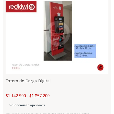
Tótem de Carga Digital
$
1.142.900
-
$
1.857.200
Seleccionar opciones
Alquiler Equipos Técnicos
,
Alquiler Mobiliario
,
Eléctricos
,
Eventos