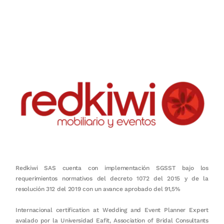
Nuestro objetivo es que cada servicio refleje nuestros valores
honestidad, puntualidad, calidad, responsabilidad, creatividad, trabajo
en equipo, sostenibilidad y crecimiento.
Redkiwi SAS cuenta con implementación SGSST bajo los
requerimientos normativos del decreto 1072 del 2015 y de la
resolución 312 del 2019 con un avance aprobado del 91,5%
Internacional certification at Wedding and Event Planner Expert
avalado por la Universidad Eafit, Association of Bridal Consultants