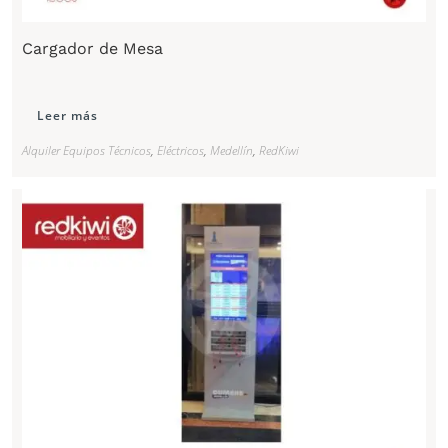
Cargador de Mesa
Leer más
Alquiler Equipos Técnicos
,
Eléctricos
,
Medellín
,
RedKiwi