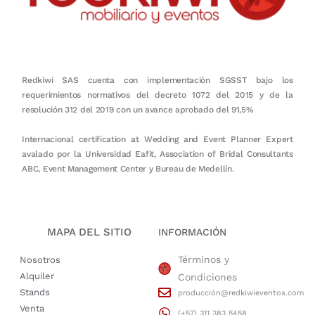
Redkiwi SAS cuenta con implementación SGSST bajo los
requerimientos normativos del decreto 1072 del 2015 y de la
resolución 312 del 2019 con un avance aprobado del 91,5%
Internacional certification at Wedding and Event Planner Expert
avalado por la Universidad Eafit, Association of Bridal Consultants
ABC, Event Management Center y Bureau de Medellín.
MAPA DEL SITIO
INFORMACIÓN
Términos y
Nosotros
Alquiler
Condiciones
Stands
producción@redkiwieventos.com
Venta
(+57) 311 383 5458