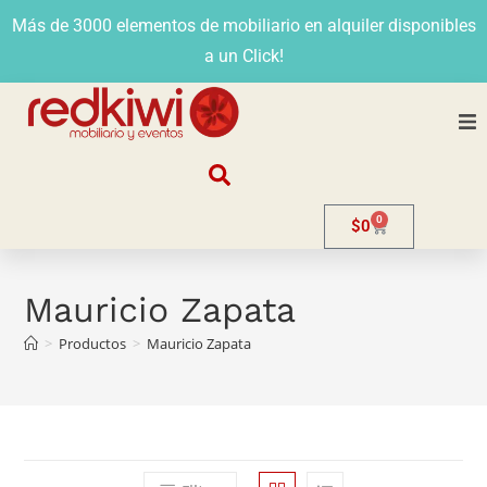
Más de 3000 elementos de mobiliario en alquiler disponibles
a un Click!
Nosotros
0
$
0
Alquiler
Stands
Mauricio Zapata
>
Productos
>
Mauricio Zapata
Venta
Evento
Contacto