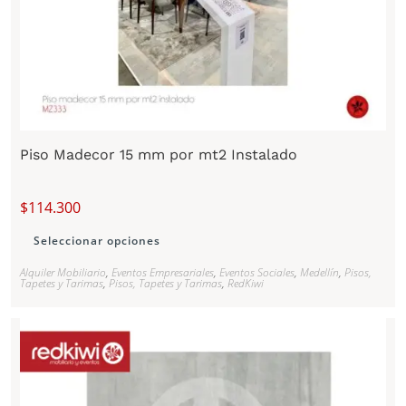
Piso Madecor 15 mm por mt2 Instalado
$
114.300
Seleccionar opciones
Alquiler Mobiliario
,
Eventos Empresariales
,
Eventos Sociales
,
Medellín
,
Pisos,
Tapetes y Tarimas
,
Pisos, Tapetes y Tarimas
,
RedKiwi