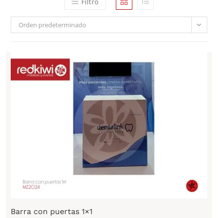
Filtro
Orden predeterminado
Barra con puertas 1×1