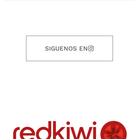
SIGUENOS EN
Nuestro objetivo es que cada servicio refleje nuestros valores
honestidad, puntualidad, calidad, responsabilidad, creatividad, trabajo
en equipo, sostenibilidad y crecimiento.