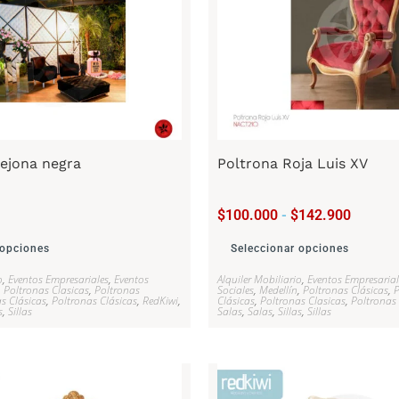
ejona negra
Poltrona Roja Luis XV
$
100.000
-
$
142.900
 opciones
Seleccionar opciones
o
,
Eventos Empresariales
,
Eventos
Alquiler Mobiliario
,
Eventos Empresarial
,
Poltronas Clasicas
,
Poltronas
Sociales
,
Medellín
,
Poltronas Clásicas
,
P
s Clásicas
,
Poltronas Clásicas
,
RedKiwi
,
Clásicas
,
Poltronas Clasicas
,
Poltronas 
s
,
Sillas
Salas
,
Salas
,
Sillas
,
Sillas