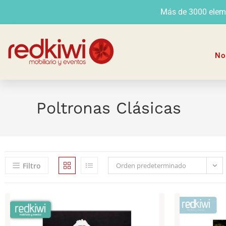
Más de 3000 elemen
No
Poltronas Clásicas
Filtro
Orden predeterminado