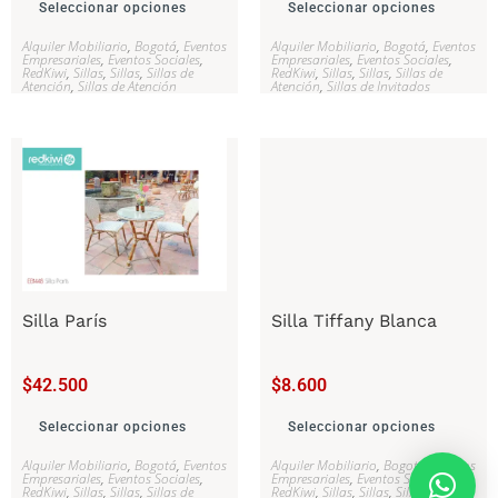
Seleccionar opciones
Seleccionar opciones
Alquiler Mobiliario
,
Bogotá
,
Eventos
Alquiler Mobiliario
,
Bogotá
,
Eventos
Empresariales
,
Eventos Sociales
,
Empresariales
,
Eventos Sociales
,
RedKiwi
,
Sillas
,
Sillas
,
Sillas de
RedKiwi
,
Sillas
,
Sillas
,
Sillas de
Atención
,
Sillas de Atención
Atención
,
Sillas de Invitados
Silla París
Silla Tiffany Blanca
$
42.500
$
8.600
Seleccionar opciones
Seleccionar opciones
Alquiler Mobiliario
,
Bogotá
,
Eventos
Alquiler Mobiliario
,
Bogotá
,
Eventos
Empresariales
,
Eventos Sociales
,
Empresariales
,
Eventos Sociales
,
RedKiwi
,
Sillas
,
Sillas
,
Sillas de
RedKiwi
,
Sillas
,
Sillas
,
Sillas de