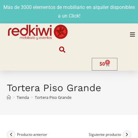
Más de 3000 elementos de mobiliario en alquiler disponibles
a un Click!
Nosotros
0
$
0
Alquiler
Stands
Tortera Piso Grande
>
Tienda
>
Tortera Piso Grande
Venta
Evento
Contacto
Producto anterior
Siguiente producto