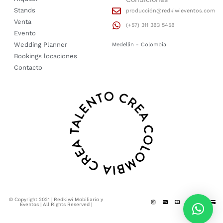
Stands
producción@redkiwieventos.com
Venta
(+57) 311 383 5458
Evento
Wedding Planner
Medellin - Colombia
Bookings locaciones
Contacto
© Copyright 2021 | Redkiwi Mobiliario y
Eventos | All Rights Reserved |