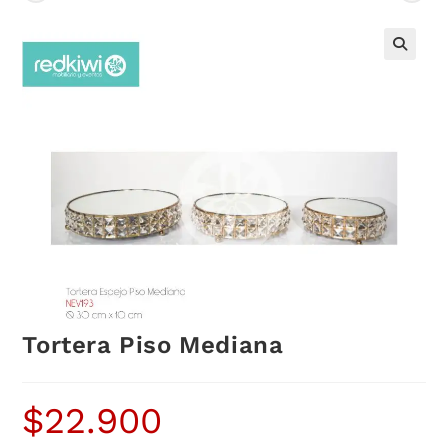
Tortera Piso Mediana
$
22.900