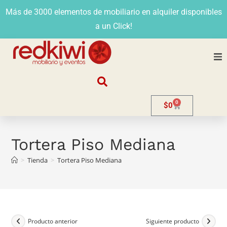
Más de 3000 elementos de mobiliario en alquiler disponibles
a un Click!
Nosotros
0
$
0
Alquiler
Stands
Tortera Piso Mediana
>
Tienda
>
Tortera Piso Mediana
Venta
Evento
Contacto
Producto anterior
Siguiente producto