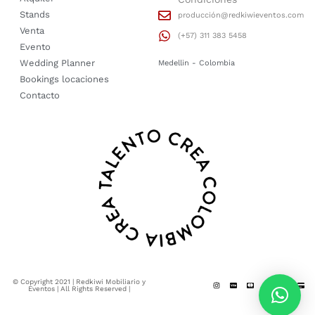
Stands
producción@redkiwieventos.com
Venta
(+57) 311 383 5458
Evento
Wedding Planner
Medellin - Colombia
Bookings locaciones
Contacto
© Copyright 2021 | Redkiwi Mobiliario y
Eventos | All Rights Reserved |