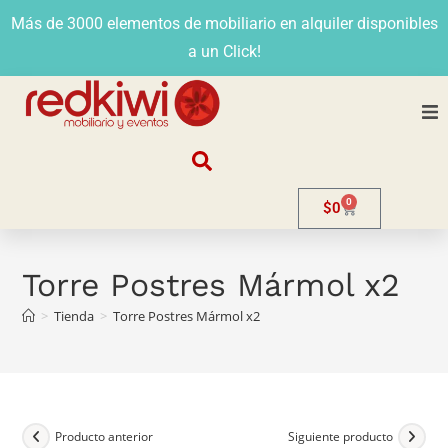
Más de 3000 elementos de mobiliario en alquiler disponibles
a un Click!
Nosotros
0
$
0
Alquiler
Stands
Torre Postres Mármol x2
>
Tienda
>
Torre Postres Mármol x2
Venta
Evento
Contacto
Producto anterior
Siguiente producto