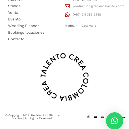
Stands
producción@redkiwieventos.com
Venta
(+57) 311 383 5458
Evento
Wedding Planner
Medellin - Colombia
Bookings locaciones
Contacto
© Copyright 2021 | Redkiwi Mobiliario y
Eventos | All Rights Reserved |