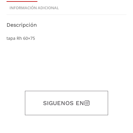
INFORMACIÓN ADICIONAL
Descripción
tapa Rh 60×75
SIGUENOS EN
Nuestro objetivo es que cada servicio refleje nuestros valores