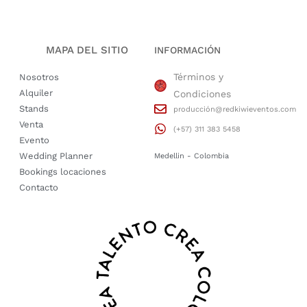
MAPA DEL SITIO
INFORMACIÓN
Términos y
Nosotros
Alquiler
Condiciones
Stands
producción@redkiwieventos.com
Venta
(+57) 311 383 5458
Evento
Wedding Planner
Medellin - Colombia
Bookings locaciones
Contacto