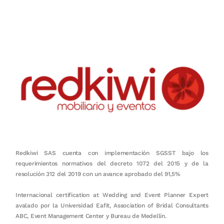
honestidad, puntualidad, calidad, responsabilidad, creatividad, trabajo
en equipo, sostenibilidad y crecimiento.
Redkiwi SAS cuenta con implementación SGSST bajo los
requerimientos normativos del decreto 1072 del 2015 y de la
resolución 312 del 2019 con un avance aprobado del 91,5%
Internacional certification at Wedding and Event Planner Expert
avalado por la Universidad Eafit, Association of Bridal Consultants
ABC, Event Management Center y Bureau de Medellín.