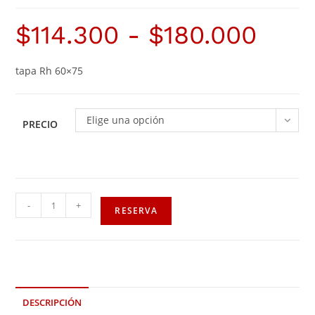
$
114.300
-
$
180.000
tapa Rh 60×75
Elige una opción
PRECIO
-
+
RESERVA
DESCRIPCIÓN