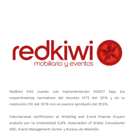
honestidad, puntualidad, calidad, responsabilidad, creatividad, trabajo
en equipo, sostenibilidad y crecimiento.
Redkiwi SAS cuenta con implementación SGSST bajo los
requerimientos normativos del decreto 1072 del 2015 y de la
resolución 312 del 2019 con un avance aprobado del 91,5%
Internacional certification at Wedding and Event Planner Expert
avalado por la Universidad Eafit, Association of Bridal Consultants
ABC, Event Management Center y Bureau de Medellín.