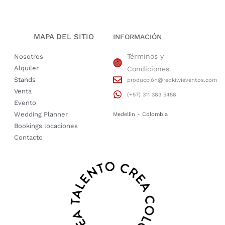
MAPA DEL SITIO
INFORMACIÓN
Términos y
Nosotros
Alquiler
Condiciones
Stands
producción@redkiwieventos.com
Venta
(+57) 311 383 5458
Evento
Wedding Planner
Medellin - Colombia
Bookings locaciones
Contacto