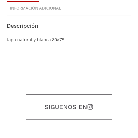
INFORMACIÓN ADICIONAL
Descripción
tapa natural y blanca 80×75
SIGUENOS EN
Nuestro objetivo es que cada servicio refleje nuestros valores