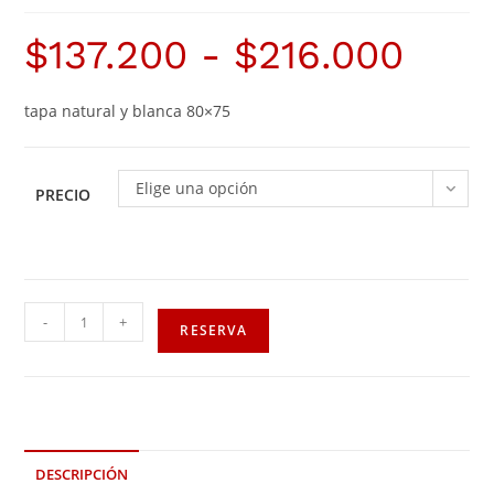
$
137.200
-
$
216.000
tapa natural y blanca 80×75
Elige una opción
PRECIO
-
+
RESERVA
DESCRIPCIÓN