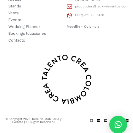
Stands
producción@redkiwieventos.com
Venta
(+57) 311 383 5458
Evento
Wedding Planner
Medellin - Colombia
Bookings locaciones
Contacto
© Copyright 2021 | Redkiwi Mobiliario y
Eventos | All Rights Reserved |