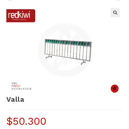
Valla
$
50.300