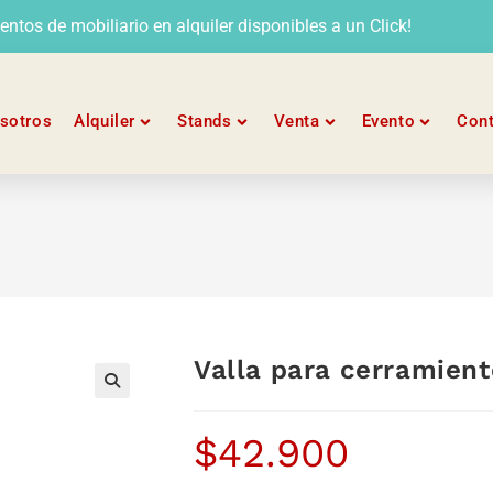
tos de mobiliario en alquiler disponibles a un Click!
sotros
Alquiler
Stands
Venta
Evento
Con
Valla para cerramient
$
42.900