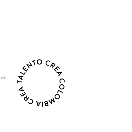
o, sostenibilidad y crecimiento.
com