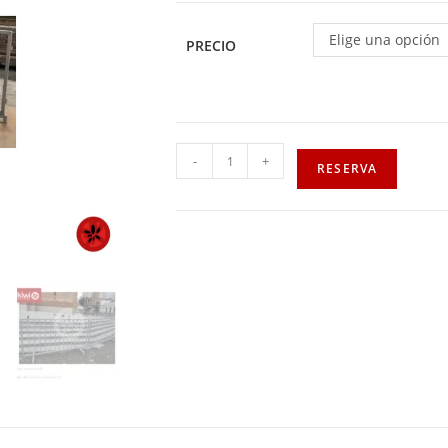
Elige una opción
PRECIO
-
+
RESERVA