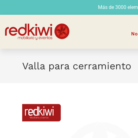
Más de 3000 elemen
No
Valla para cerramiento