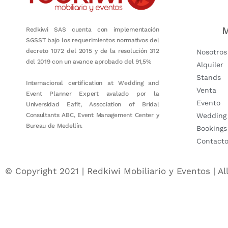
M
Redkiwi SAS cuenta con implementación
SGSST bajo los requerimientos normativos del
decreto 1072 del 2015 y de la resolución 312
Nosotros
del 2019 con un avance aprobado del 91,5%
Alquiler
Stands
Internacional certification at Wedding and
Venta
Event Planner Expert avalado por la
Evento
Universidad Eafit, Association of Bridal
Consultants ABC, Event Management Center y
Wedding
Bureau de Medellín.
Bookings
Contact
© Copyright 2021 | Redkiwi Mobiliario y Eventos | Al