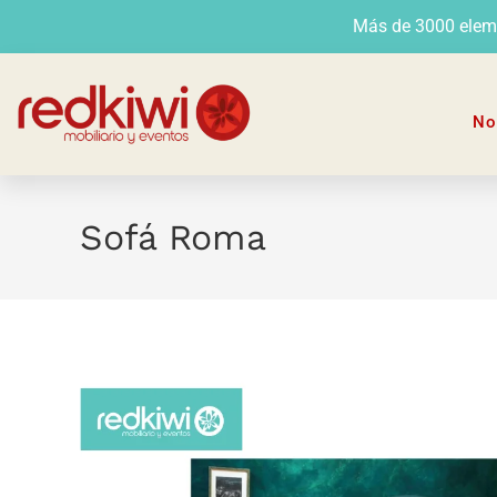
Más de 3000 elemen
No
Sofá Roma