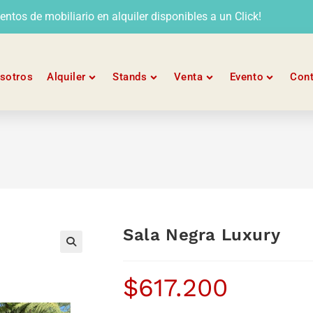
tos de mobiliario en alquiler disponibles a un Click!
sotros
Alquiler
Stands
Venta
Evento
Con
Sala Negra Luxury
$
617.200