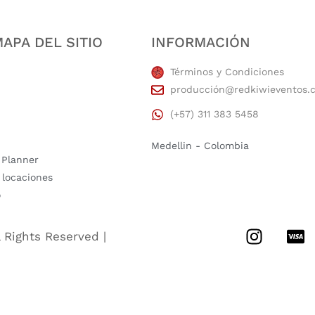
APA DEL SITIO
INFORMACIÓN
Términos y Condiciones
producción@redkiwieventos.
(+57) 311 383 5458
Medellin - Colombia
 Planner
 locaciones
o
l Rights Reserved |