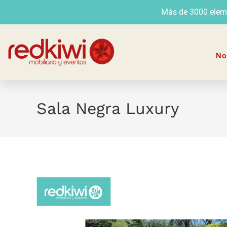
Más de 3000 elemen
No
Sala Negra Luxury