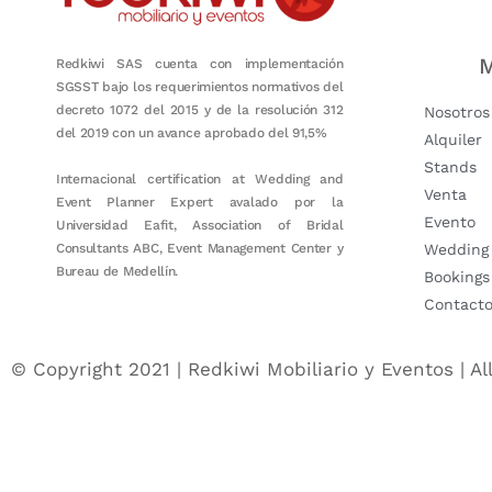
M
Redkiwi SAS cuenta con implementación
SGSST bajo los requerimientos normativos del
decreto 1072 del 2015 y de la resolución 312
Nosotros
del 2019 con un avance aprobado del 91,5%
Alquiler
Stands
Internacional certification at Wedding and
Venta
Event Planner Expert avalado por la
Evento
Universidad Eafit, Association of Bridal
Consultants ABC, Event Management Center y
Wedding
Bureau de Medellín.
Bookings
Contact
© Copyright 2021 | Redkiwi Mobiliario y Eventos | Al