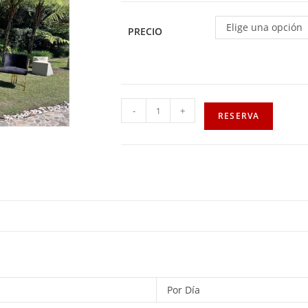
Elige una opción
PRECIO
-
+
RESERVA
Por Día