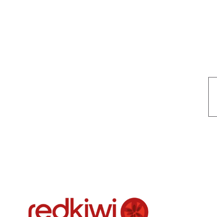
Nuestro objetivo es que cada servicio refleje nuestros valores hon