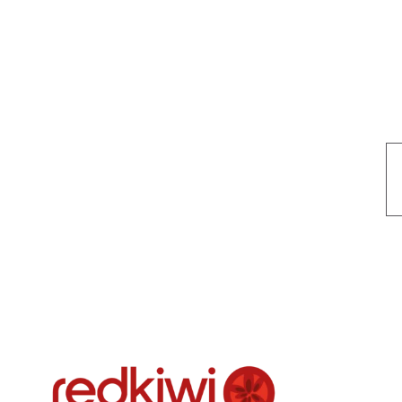
Nuestro objetivo es que cada servicio refleje nuestros valores hon