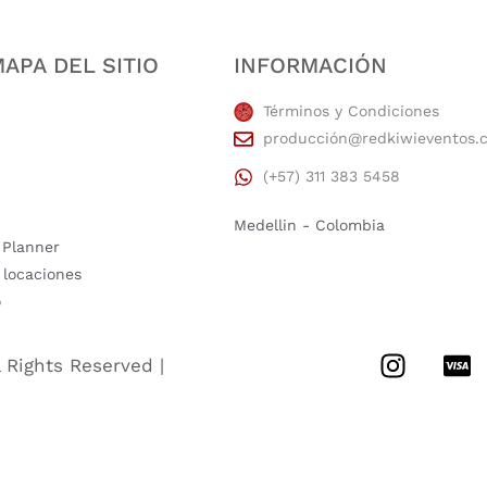
APA DEL SITIO
INFORMACIÓN
Términos y Condiciones
producción@redkiwieventos.
(+57) 311 383 5458
Medellin - Colombia
 Planner
 locaciones
o
l Rights Reserved |