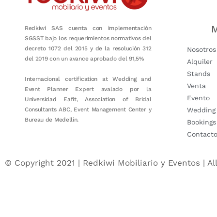
M
Redkiwi SAS cuenta con implementación
SGSST bajo los requerimientos normativos del
decreto 1072 del 2015 y de la resolución 312
Nosotros
del 2019 con un avance aprobado del 91,5%
Alquiler
Stands
Internacional certification at Wedding and
Venta
Event Planner Expert avalado por la
Evento
Universidad Eafit, Association of Bridal
Consultants ABC, Event Management Center y
Wedding
Bureau de Medellín.
Bookings
Contact
© Copyright 2021 | Redkiwi Mobiliario y Eventos | Al