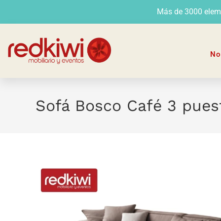
Más de 3000 elemen
No
Sofá Bosco Café 3 pues