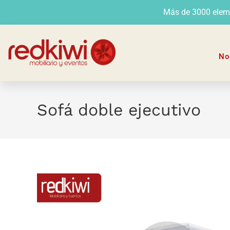
Más de 3000 elemen
No
Sofá doble ejecutivo