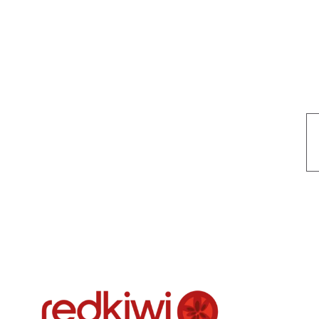
Nuestro objetivo es que cada servicio refleje nuestros valores hon