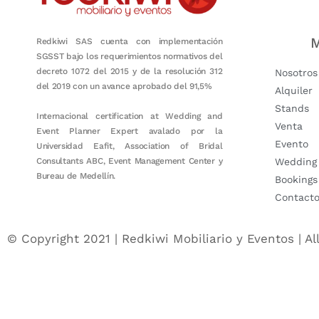
M
Redkiwi SAS cuenta con implementación
SGSST bajo los requerimientos normativos del
decreto 1072 del 2015 y de la resolución 312
Nosotros
del 2019 con un avance aprobado del 91,5%
Alquiler
Stands
Internacional certification at Wedding and
Venta
Event Planner Expert avalado por la
Evento
Universidad Eafit, Association of Bridal
Consultants ABC, Event Management Center y
Wedding
Bureau de Medellín.
Bookings
Contact
© Copyright 2021 | Redkiwi Mobiliario y Eventos | Al