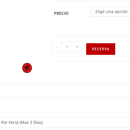
Elige una opción
PRECIO
-
+
RESERVA
, Por Feria (Max 3 Días)