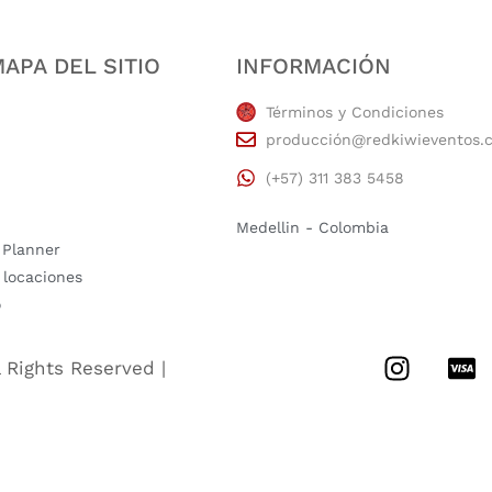
APA DEL SITIO
INFORMACIÓN
Términos y Condiciones
producción@redkiwieventos.
(+57) 311 383 5458
Medellin - Colombia
 Planner
 locaciones
o
l Rights Reserved |