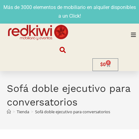
Más de 3000 elementos de mobiliario en alquiler disponibles
a un Click!
Nosotros
0
$
0
Alquiler
Stands
Sofá doble ejecutivo para
conversatorios
Venta
>
Tienda
>
Sofá doble ejecutivo para conversatorios
Evento
Contacto