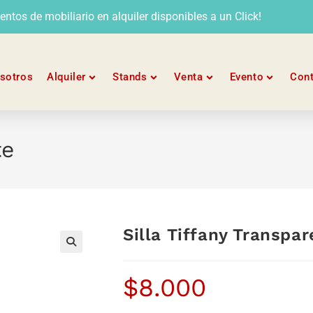
tos de mobiliario en alquiler disponibles a un Click!
sotros
Alquiler
Stands
Venta
Evento
Con
te
Silla Tiffany Transpa
$
8.000