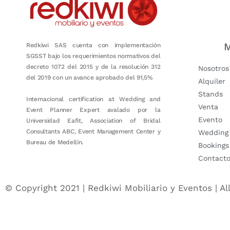
M
Redkiwi SAS cuenta con implementación
SGSST bajo los requerimientos normativos del
decreto 1072 del 2015 y de la resolución 312
Nosotros
del 2019 con un avance aprobado del 91,5%
Alquiler
Stands
Internacional certification at Wedding and
Venta
Event Planner Expert avalado por la
Evento
Universidad Eafit, Association of Bridal
Consultants ABC, Event Management Center y
Wedding
Bureau de Medellín.
Bookings
Contact
© Copyright 2021 | Redkiwi Mobiliario y Eventos | Al