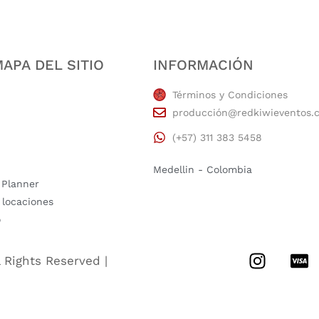
APA DEL SITIO
INFORMACIÓN
Términos y Condiciones
producción@redkiwieventos.
(+57) 311 383 5458
Medellin - Colombia
 Planner
 locaciones
o
l Rights Reserved |