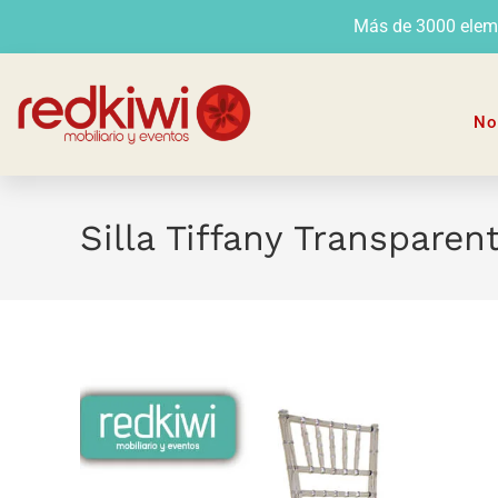
Más de 3000 elemen
No
Silla Tiffany Transparen