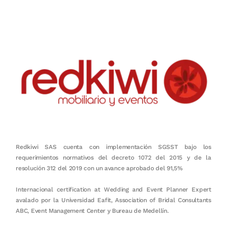
en equipo, sostenibilidad y crecimiento.
Redkiwi SAS cuenta con implementación SGSST bajo los
requerimientos normativos del decreto 1072 del 2015 y de la
resolución 312 del 2019 con un avance aprobado del 91,5%
Internacional certification at Wedding and Event Planner Expert
avalado por la Universidad Eafit, Association of Bridal Consultants
ABC, Event Management Center y Bureau de Medellín.