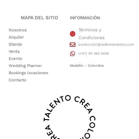
MAPA DEL SITIO
INFORMACIÓN
Términos y
Nosotros
Alquiler
Condiciones
Stands
producción@redkiwieventos.com
Venta
(+57) 311 383 5458
Evento
Wedding Planner
Medellin - Colombia
Bookings locaciones
Contacto