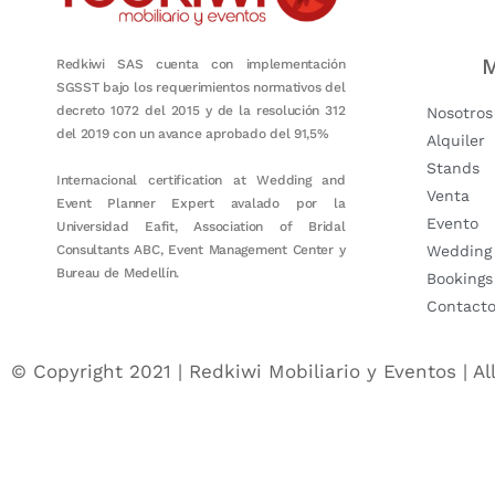
M
Redkiwi SAS cuenta con implementación
SGSST bajo los requerimientos normativos del
decreto 1072 del 2015 y de la resolución 312
Nosotros
del 2019 con un avance aprobado del 91,5%
Alquiler
Stands
Internacional certification at Wedding and
Venta
Event Planner Expert avalado por la
Evento
Universidad Eafit, Association of Bridal
Consultants ABC, Event Management Center y
Wedding
Bureau de Medellín.
Bookings
Contact
© Copyright 2021 | Redkiwi Mobiliario y Eventos | Al