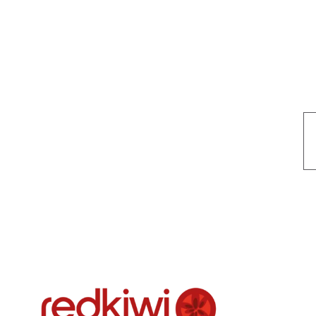
Nuestro objetivo es que cada servicio refleje nuestros valores hon