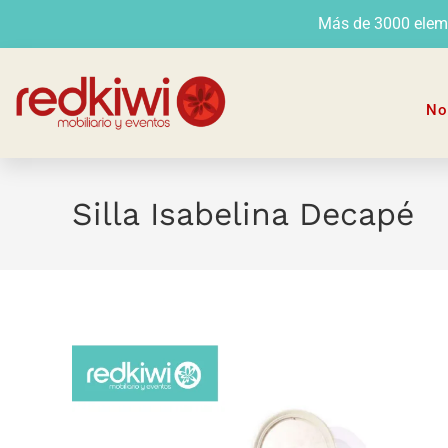
Más de 3000 elemen
No
Silla Isabelina Decapé