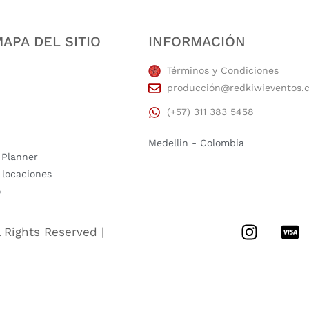
APA DEL SITIO
INFORMACIÓN
Términos y Condiciones
producción@redkiwieventos.
(+57) 311 383 5458
Medellin - Colombia
 Planner
 locaciones
o
l Rights Reserved |