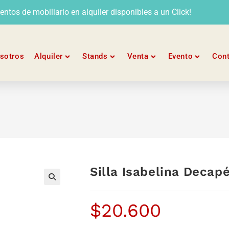
tos de mobiliario en alquiler disponibles a un Click!
sotros
Alquiler
Stands
Venta
Evento
Con
Silla Isabelina Decap
$
20.600