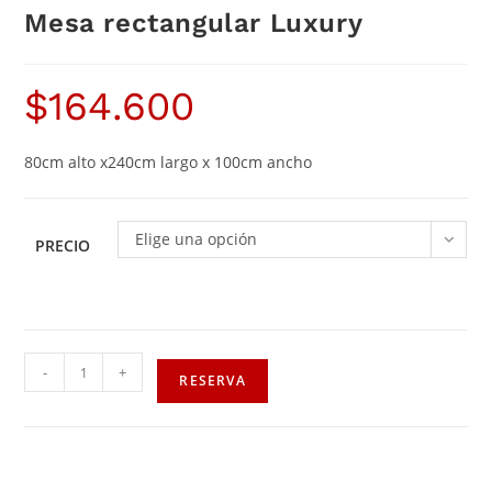
Mesa rectangular Luxury
$
164.600
80cm alto x240cm largo x 100cm ancho
Elige una opción
PRECIO
-
+
RESERVA