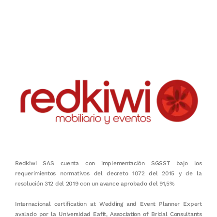
Nuestro objetivo es que cada servicio refleje nuestros valores
honestidad, puntualidad, calidad, responsabilidad, creatividad, trabajo
en equipo, sostenibilidad y crecimiento.
Redkiwi SAS cuenta con implementación SGSST bajo los
requerimientos normativos del decreto 1072 del 2015 y de la
resolución 312 del 2019 con un avance aprobado del 91,5%
Internacional certification at Wedding and Event Planner Expert
avalado por la Universidad Eafit, Association of Bridal Consultants