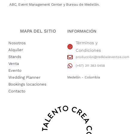
ABC, Event Management Center y Bureau de Medellín.
MAPA DEL SITIO
INFORMACIÓN
Términos y
Nosotros
Alquiler
Condiciones
Stands
producción@redkiwieventos.com
Venta
(+57) 311 383 5458
Evento
Wedding Planner
Medellin - Colombia
Bookings locaciones
Contacto